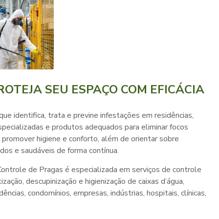
ROTEJA SEU ESPAÇO COM EFICÁCIA
e identifica, trata e previne infestações em residências,
specializadas e produtos adequados para eliminar focos
s, promover higiene e conforto, além de orientar sobre
os e saudáveis de forma contínua.
Controle de Pragas é especializada em serviços de controle
zação, descupinização e higienização de caixas d’água,
cias, condomínios, empresas, indústrias, hospitais, clínicas,