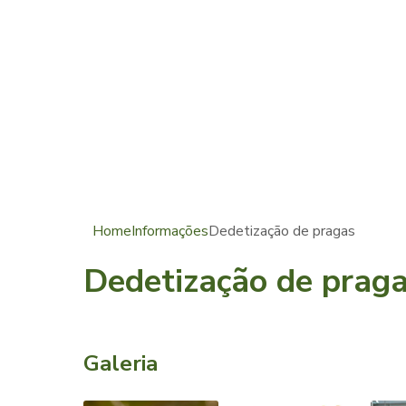
Home
Informações
Dedetização de pragas
Dedetização de prag
Galeria