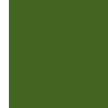
Dedetizadora de aranhas
Dedetizadora de
Dedetizadora de ratos preço
Dedetizadora 
Dedetizar empresa
Descupinização de m
Descupinização de solo
Descupinização de t
Desinsetização empresas
Desinsetização
Desratização controle de pragas
Desratização e
Desratização preço
Empresa de controle de praga
Empresa de controle de pragas urbana
Empresa de dedetização de cupim
Empr
Empresa de dedetização formigas
Empresa de desinsetização e desratiza