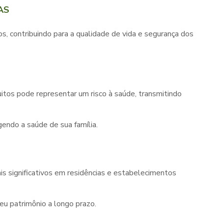
AS
os, contribuindo para a qualidade de vida e segurança dos
tos pode representar um risco à saúde, transmitindo
endo a saúde de sua família.
s significativos em residências e estabelecimentos
u patrimônio a longo prazo.