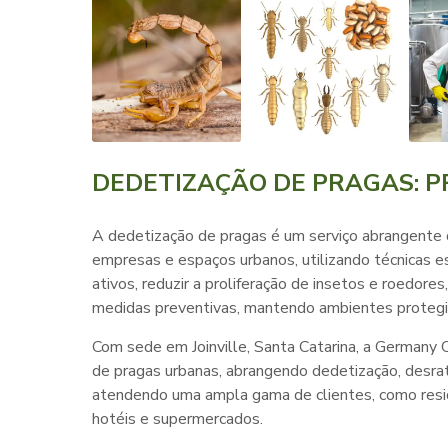
DEDETIZAÇÃO DE PRAGAS: P
A
dedetização de pragas
é um serviço abrangente qu
empresas e espaços urbanos, utilizando técnicas e
ativos, reduzir a proliferação de insetos e roedore
medidas preventivas, mantendo ambientes protegid
Com sede em Joinville, Santa Catarina, a Germany 
de pragas urbanas, abrangendo dedetização, desrati
atendendo uma ampla gama de clientes, como residên
hotéis e supermercados.