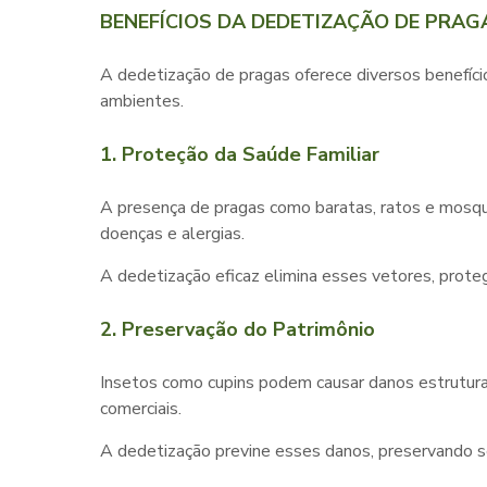
BENEFÍCIOS DA DEDETIZAÇÃO DE PRAG
A
dedetização de pragas
oferece diversos benefíci
ambientes.
1. Proteção da Saúde Familiar
A presença de pragas como baratas, ratos e mosqui
doenças e alergias.
A dedetização eficaz elimina esses vetores, proteg
2. Preservação do Patrimônio
Insetos como cupins podem causar danos estruturai
comerciais.
A dedetização previne esses danos, preservando se