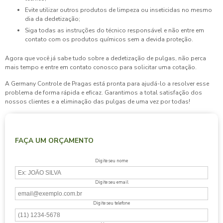
Evite utilizar outros produtos de limpeza ou inseticidas no mesmo
dia da dedetização;
Siga todas as instruções do técnico responsável e não entre em
contato com os produtos químicos sem a devida proteção.
Agora que você já sabe tudo sobre a
dedetização de pulgas
, não perca
mais tempo e entre em contato conosco para solicitar uma cotação.
A Germany Controle de Pragas está pronta para ajudá-lo a resolver esse
problema de forma rápida e eficaz. Garantimos a total satisfação dos
nossos clientes e a eliminação das pulgas de uma vez por todas!
FAÇA UM ORÇAMENTO
Digite seu nome
Digite seu email
Digite seu telefone