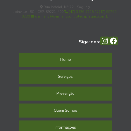
Rua Indaial, Nº: 72 - Saguaçu
Joinville - SC - CEP: 89221-400
(47) 3426-7115
(47) 99760-
0330
germany@germanycontroledepragas.com.br
Siga-nos:
Home
Serviços
Prevenção
Quem Somos
Informações