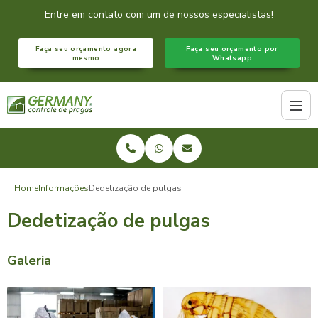
Entre em contato com um de nossos especialistas!
Faça seu orçamento agora
Faça seu orçamento por
mesmo
Whatsapp
Home
Informações
Dedetização de pulgas
Dedetização de pulgas
Galeria