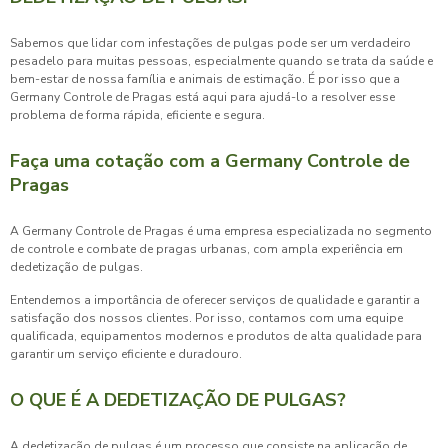
Sabemos que lidar com infestações de pulgas pode ser um verdadeiro
pesadelo para muitas pessoas, especialmente quando se trata da saúde e
bem-estar de nossa família e animais de estimação. É por isso que a
Germany Controle de Pragas está aqui para ajudá-lo a resolver esse
problema de forma rápida, eficiente e segura.
Faça uma cotação com a Germany Controle de
Pragas
A Germany Controle de Pragas é uma empresa especializada no segmento
de controle e combate de pragas urbanas, com ampla experiência em
dedetização de pulgas
.
Entendemos a importância de oferecer serviços de qualidade e garantir a
satisfação dos nossos clientes. Por isso, contamos com uma equipe
qualificada, equipamentos modernos e produtos de alta qualidade para
garantir um serviço eficiente e duradouro.
O QUE É A DEDETIZAÇÃO DE PULGAS?
A
dedetização de pulgas
é um processo que consiste na aplicação de