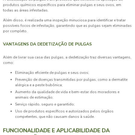
produtos químicos específicos para eliminar pulgas e seus ovos, em
todas as áreas infestadas.
Além disso, é realizada uma inspeção minuciosa para identificar e tratar
possíveis focos de infestação, garantindo que as pulgas sejam eliminadas
por completo.
VANTAGENS DA DEDETIZAÇÃO DE PULGAS
Além de livrar sua casa das pulgas, a dedetização traz diversas vantagens,
como:
Eliminação eficiente de pulgas e seus ovos;
Prevenção de doenças transmitidas por pulgas, como a dermatite
alérgica e a peste bubônica;
Aumento da qualidade de vida e bem-estar dos moradores e
animais de estimação;
Serviço rápido, seguro e garantido;
Uso de produtos específicos e autorizados pelos órgãos
competentes, que não causam danos à saúde.
FUNCIONALIDADE E APLICABILIDADE DA