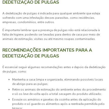
DEDETIZAÇÃO DE PULGAS
A
dedetização de pulgas
é indicada para qualquer ambiente que esteja
sofrendo com uma infestação desses parasitas, como residências,
empresas, condomínios, entre outros.
É importante lembrar que a presença de pulgas não está relacionada à
falta de higiene, podendo ser levadas para dentro de casa por meio de
animais de estimação, visitas ou até mesmo roupas contaminadas.
RECOMENDAÇÕES IMPORTANTES PARA A
DEDETIZAÇÃO DE PULGAS
É essencial seguir algumas recomendações antes e depois da
dedetização
de pulgas
, como:
Mantenha a casa limpa e organizada, eliminando possíveis locais
de abrigo para as pulgas;
Retire os animais de estimação do ambiente antes do procedimento
e só os leve de volta após a total secagem do produto utilizado;
Esvazie os armários e gavetas da cozinha antes da aplicação do
produto e só guarde os alimentos após a reentrada permitida pelo
técnico;