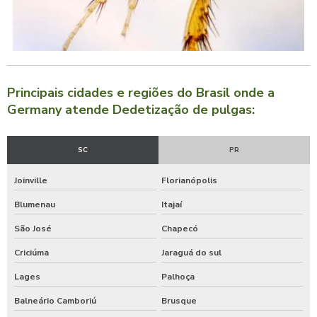
Principais cidades e regiões do Brasil onde a
Germany atende Dedetização de pulgas:
SC
PR
Joinville
Florianópolis
Blumenau
Itajaí
São José
Chapecó
Criciúma
Jaraguá do sul
Lages
Palhoça
Balneário Camboriú
Brusque