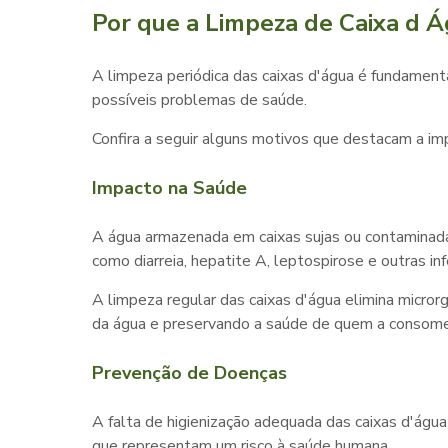
Por que a Limpeza de Caixa d Á
A limpeza periódica das caixas d'água é fundament
possíveis problemas de saúde.
Confira a seguir alguns motivos que destacam a i
Impacto na Saúde
A água armazenada em caixas sujas ou contaminada
como diarreia, hepatite A, leptospirose e outras in
A limpeza regular das caixas d'água elimina micr
da água e preservando a saúde de quem a consome
Prevenção de Doenças
A falta de higienização adequada das caixas d'água 
que representam um risco à saúde humana.