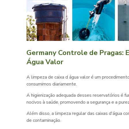
Germany Controle de Pragas: E
Água Valor
A
limpeza de caixa d água valor
é um procedimento 
consumimos diariamente.
A higienização adequada desses reservatórios é fu
nocivos à saúde, promovendo a segurança e a purez
Além disso, a limpeza regular das caixas d'água con
de contaminação.