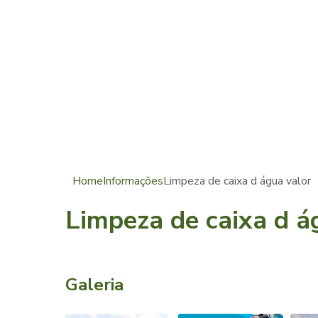
Home
Informações
Limpeza de caixa d água valor
Limpeza de caixa d á
Galeria