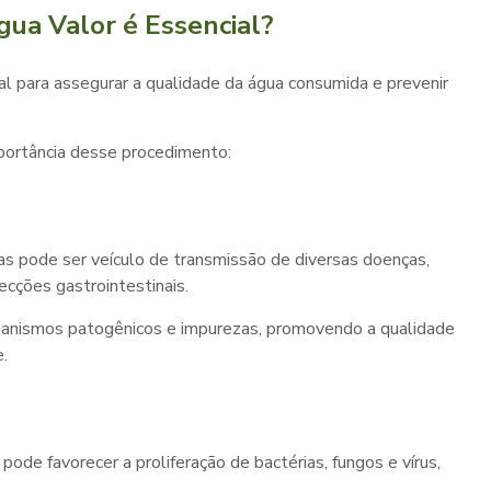
gua Valor é Essencial?
al para assegurar a qualidade da água consumida e prevenir
mportância desse procedimento:
s pode ser veículo de transmissão de diversas doenças,
fecções gastrointestinais.
organismos patogênicos e impurezas, promovendo a qualidade
.
pode favorecer a proliferação de bactérias, fungos e vírus,