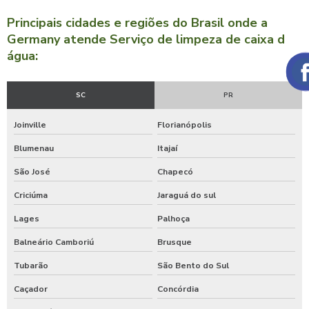
Principais cidades e regiões do Brasil onde a
Germany atende Serviço de limpeza de caixa d
água:
SC
PR
Joinville
Florianópolis
Blumenau
Itajaí
São José
Chapecó
Criciúma
Jaraguá do sul
Lages
Palhoça
Balneário Camboriú
Brusque
Tubarão
São Bento do Sul
Caçador
Concórdia