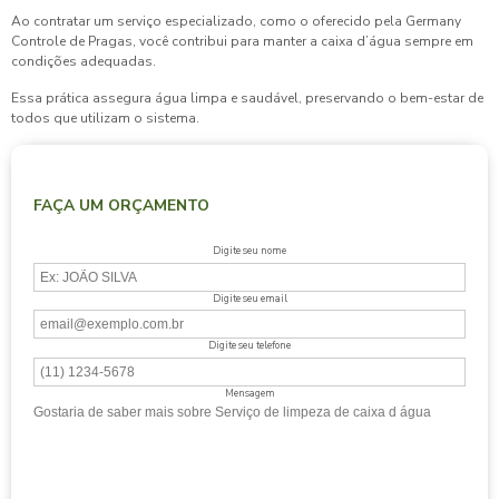
Ao contratar um serviço especializado, como o oferecido pela Germany
Controle de Pragas, você contribui para manter a caixa d’água sempre em
condições adequadas.
Essa prática assegura água limpa e saudável, preservando o bem-estar de
todos que utilizam o sistema.
FAÇA UM ORÇAMENTO
Digite seu nome
Digite seu email
Digite seu telefone
Mensagem