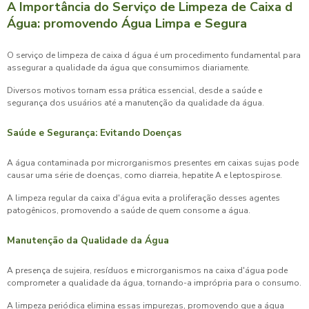
A Importância do Serviço de Limpeza de Caixa d
Água: promovendo Água Limpa e Segura
O
serviço de limpeza de caixa d água
é um procedimento fundamental para
assegurar a qualidade da água que consumimos diariamente.
Diversos motivos tornam essa prática essencial, desde a saúde e
segurança dos usuários até a manutenção da qualidade da água.
Saúde e Segurança: Evitando Doenças
A água contaminada por microrganismos presentes em caixas sujas pode
causar uma série de doenças, como diarreia, hepatite A e leptospirose.
A limpeza regular da caixa d'água evita a proliferação desses agentes
patogênicos, promovendo a saúde de quem consome a água.
Manutenção da Qualidade da Água
A presença de sujeira, resíduos e microrganismos na caixa d'água pode
comprometer a qualidade da água, tornando-a imprópria para o consumo.
A limpeza periódica elimina essas impurezas, promovendo que a água