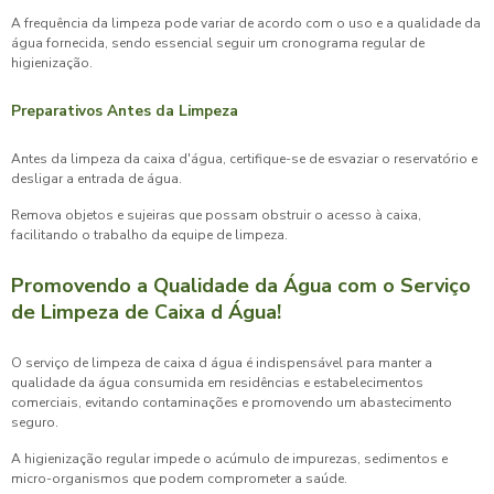
A frequência da limpeza pode variar de acordo com o uso e a qualidade da
água fornecida, sendo essencial seguir um cronograma regular de
higienização.
Preparativos Antes da Limpeza
Antes da limpeza da caixa d'água, certifique-se de esvaziar o reservatório e
desligar a entrada de água.
Remova objetos e sujeiras que possam obstruir o acesso à caixa,
facilitando o trabalho da equipe de limpeza.
Promovendo a Qualidade da Água com o Serviço
de Limpeza de Caixa d Água!
O
serviço de limpeza de caixa d água
é indispensável para manter a
qualidade da água consumida em residências e estabelecimentos
comerciais, evitando contaminações e promovendo um abastecimento
seguro.
A higienização regular impede o acúmulo de impurezas, sedimentos e
micro-organismos que podem comprometer a saúde.