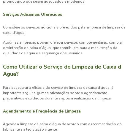
promovendo que sejam adequados e modernos.
Serviços Adicionais Oferecidos
Considere os serviços adicionais oferecidos pela empresa de limpeza de
caixa d'água.
Algumas empresas podem oferecer serviços complementares, como a
desinfecção da caixa d'água, que contribuem para a manutenção da
qualidade da água e a segurança dos usuários.
Como Utilizar o Serviço de Limpeza de Caixa d
Água?
Para assegurar a eficácia do
serviço de limpeza de caixa d água
, é
importante seguir algumas orientações sobre o agendamento,
preparativos e cuidados durante e após a realização da limpeza.
Agendamento e Frequência de Limpeza
Agende a limpeza da caixa d'água de acordo com a recomendação do
fabricante e a legislação vigente.