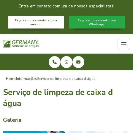
Entre em contato com um de nossos especialistas!
Faça seu orçamento agora
Faça seu orçamento por
mesmo
Whatsapp
Home
Informações
Serviço de limpeza de caixa d água
Serviço de limpeza de caixa d
água
Galeria