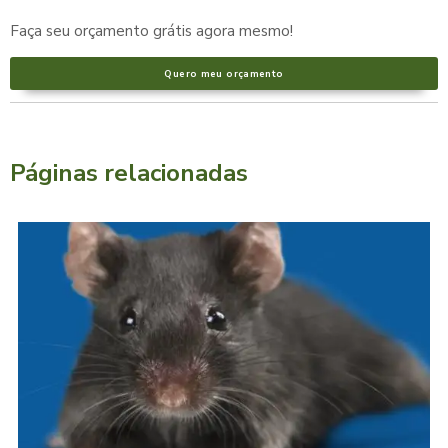
Faça seu orçamento grátis agora mesmo!
Quero meu orçamento
Páginas relacionadas