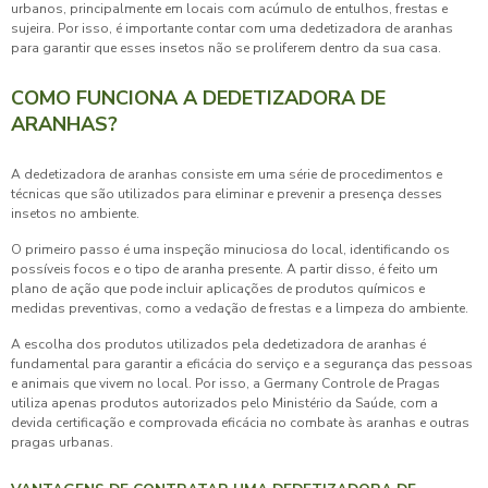
urbanos, principalmente em locais com acúmulo de entulhos, frestas e
sujeira. Por isso, é importante contar com uma
dedetizadora de aranhas
para garantir que esses insetos não se proliferem dentro da sua casa.
COMO FUNCIONA A DEDETIZADORA DE
ARANHAS?
A
dedetizadora de aranhas
consiste em uma série de procedimentos e
técnicas que são utilizados para eliminar e prevenir a presença desses
insetos no ambiente.
O primeiro passo é uma inspeção minuciosa do local, identificando os
possíveis focos e o tipo de aranha presente. A partir disso, é feito um
plano de ação que pode incluir aplicações de produtos químicos e
medidas preventivas, como a vedação de frestas e a limpeza do ambiente.
A escolha dos produtos utilizados pela
dedetizadora de aranhas
é
fundamental para garantir a eficácia do serviço e a segurança das pessoas
e animais que vivem no local. Por isso, a Germany Controle de Pragas
utiliza apenas produtos autorizados pelo Ministério da Saúde, com a
devida certificação e comprovada eficácia no combate às aranhas e outras
pragas urbanas.