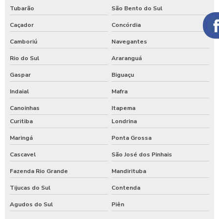
Tubarão
São Bento do Sul
Caçador
Concórdia
Camboriú
Navegantes
Rio do Sul
Araranguá
Gaspar
Biguaçu
Indaial
Mafra
Canoinhas
Itapema
Curitiba
Londrina
Maringá
Ponta Grossa
Cascavel
São José dos Pinhais
Fazenda Rio Grande
Mandirituba
Tijucas do Sul
Contenda
Agudos do Sul
Piên