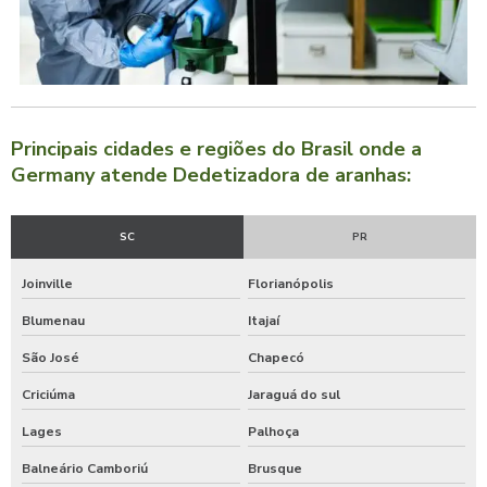
Principais cidades e regiões do Brasil onde a
Germany atende Dedetizadora de aranhas:
SC
PR
Joinville
Florianópolis
Blumenau
Itajaí
São José
Chapecó
Criciúma
Jaraguá do sul
Lages
Palhoça
Balneário Camboriú
Brusque