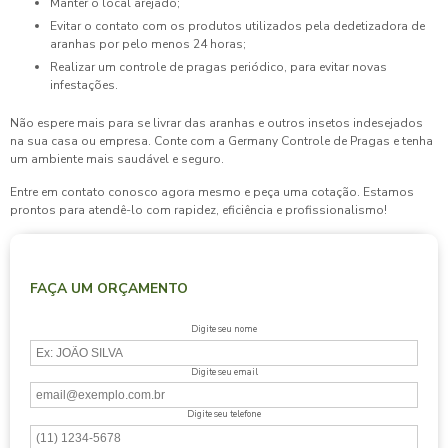
Manter o local arejado;
Evitar o contato com os produtos utilizados pela dedetizadora de
aranhas por pelo menos 24 horas;
Realizar um controle de pragas periódico, para evitar novas
infestações.
Não espere mais para se livrar das aranhas e outros insetos indesejados
na sua casa ou empresa. Conte com a Germany Controle de Pragas e tenha
um ambiente mais saudável e seguro.
Entre em contato conosco agora mesmo e peça uma cotação. Estamos
prontos para atendê-lo com rapidez, eficiência e profissionalismo!
FAÇA UM ORÇAMENTO
Digite seu nome
Digite seu email
Digite seu telefone